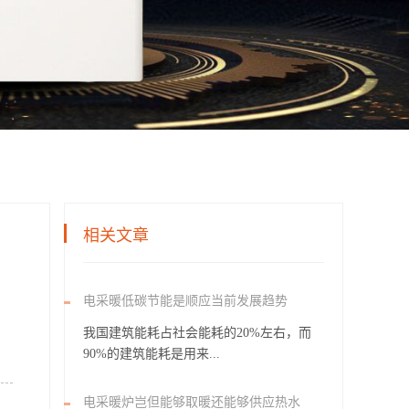
相关文章
电采暖低碳节能是顺应当前发展趋势
我国建筑能耗占社会能耗的20%左右，而
90%的建筑能耗是用来...
电采暖炉岂但能够取暖还能够供应热水