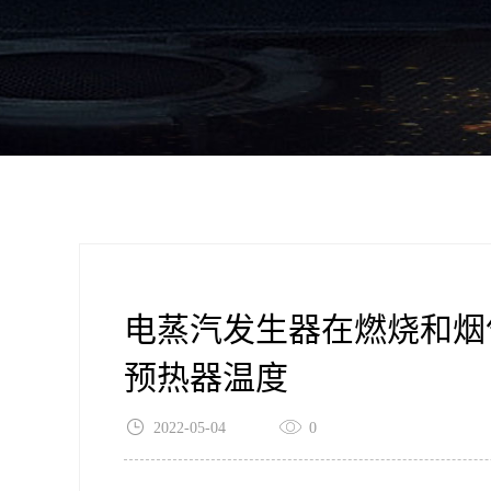
电蒸汽发生器在燃烧和烟
预热器温度
2022-05-04
0