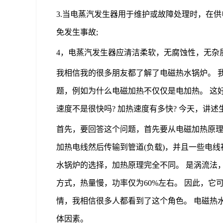
3.当电蒸汽发生器用于维护或故障处理时，在
免发生事故;
4，电蒸汽发生器应清洁柔软，无腐蚀性，无杂质
我相信我的很多朋友都了解了电磁热水锅炉。 
题，例如为什么电磁加热不仅仅是电加热。 这好
速度不是很快吗? 加热速度有多快? 今天，讲
首先，要回答这个问题，首先要从电磁加热原理
加热电线然后传输到管道(负载)，并且一些电线
水锅炉的选择，加热原理完全不同。 是涡流法
方式，热量慢，功率仅为60%左右。 因此，它
情，我相信很多人都看到了这个角色。 电磁热
体因素。