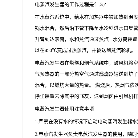
电蒸汽发生器的工作过程是什么?
在水蒸汽系统中，给水在加热器中被加热到温度
锅水混合，然后沿下管下降至水冷壁进水口集管
升管到达滚筒，水和蒸汽通过蒸汽 - 水分离装
以在450℃变成过热蒸汽，并被送到蒸汽轮机。
电蒸汽发生器在燃烧和烟气系统中，鼓风机将空
气预热器的一部分热空气通过燃烧器输送到炉子
混合，以燃烧大量的热量。 燃烧后，热烟气依
除尘装置去除其中的飞灰，送到烟囱由引风机
电蒸汽发生器使用注意事项
1.严禁在没有水的情况下启动电动蒸汽发生器水泵
2.电蒸汽发生器负责电蒸汽发生器的使用，随