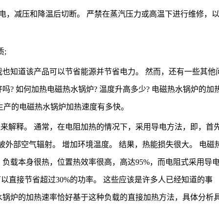
供电，减压和降温后切断。 严禁在蒸汽压力或高温下进行维修，
;
我也知道该产品可以节省能源并节省电力。 然而，还有一些其他
吗? 如何加热电磁热水锅炉? 温度升高多少? 电磁热水锅炉的加
述生产的电磁热水锅炉加热速度有多快。
来解释。 通常，在电阻加热的情况下，采用导电方法，即，首
被外部空气辐射。 增加环境温度。 结果，热能损失很大。 电磁
，负载本身很热，位置热效率很高，高达95%，而电阻式采用导
可以直接节省超过30%的功率。 这些应该是许多人已经知道的事
水锅炉的加热速率恰好基于这种负载的直接加热方法，具体分析