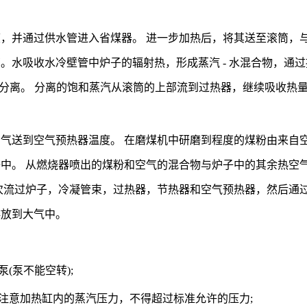
，并通过供水管进入省煤器。 进一步加热后，将其送至滚筒，
。水吸收水冷壁管中炉子的辐射热，形成蒸汽 - 水混合物，通过
置分离。 分离的饱和蒸汽从滚筒的上部流到过热器，继续吸收热
气送到空气预热器温度。 在磨煤机中研磨到程度的煤粉由来自
中。 从燃烧器喷出的煤粉和空气的混合物与炉子中的其余热空
次流过炉子，冷凝管束，过热器，节热器和空气预热器，然后通
排放到大气中。
(泵不能空转);
时注意加热缸内的蒸汽压力，不得超过标准允许的压力;