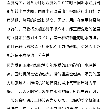
温度有关，图５为环境温度为２０℃时不同出水温度时
的能效比曲线图，由图中可以看出：被加热的水目标温
度越低，热泵的能效比越高。因此，用户在使用热泵热
水器时，只要将水加热到不掺冷水、能直接洗浴的温度
时（例如加热到４０℃），是一种较节能的用水方法。
而且在较低的水温下压缩机的压力也较低，对延长压缩
机的使用寿命也十分有益。
因为受到压缩机和配管所能承受的压力影响，水温越
高，压缩机所需做功越大，排气温度也越高，承受的压
力也就越大，压缩机和配管特别是排气管耐压能力不
够、压力太大时容易发生热水器故障，所以在设计时，
一般只会把温度上限设置为６０℃，以保护整个机组正