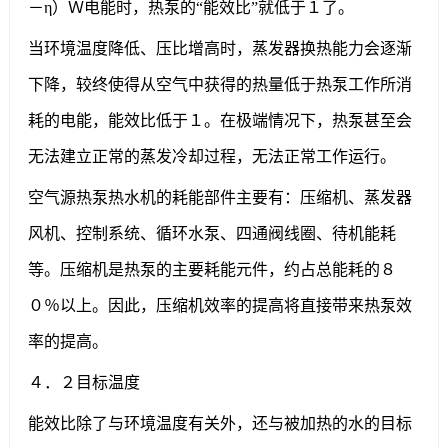
－η）Ｗ电能时，热泵的“能效比”就低于１了。
当环境温度降低、压比增高时，蒸发器换热能力会逐渐
下降，较终使得从空气中获得的热量低于热泵工作所消
耗的电能，能效比低于１。在极端情况下，热泵甚至会
无法建立正常的蒸发冷却过程，无法正常工作运行。
空气源热泵热水机的耗能部件主要有：压缩机、蒸发器
风机、控制系统、循环水泵、四通阀线圈、待机能耗
等。压缩机是热泵的主要耗能元件，约占总能耗的８
０％以上。因此，压缩机效率的提高将直接带来热泵效
率的提高。
４．２目标温度
能效比除了与环境温度有关外，还与被加热的水的目标