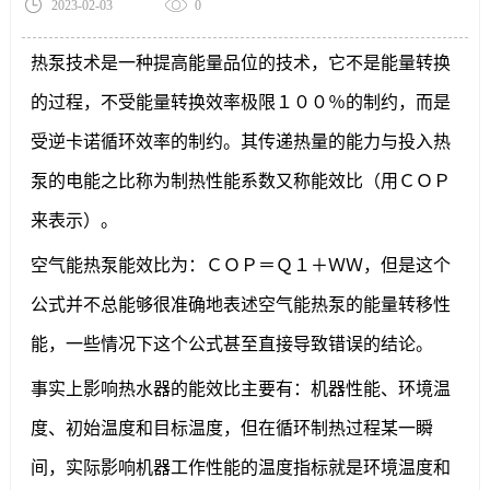
2023-02-03
0
热泵技术是一种提高能量品位的技术，它不是能量转换
的过程，不受能量转换效率极限１００％的制约，而是
受逆卡诺循环效率的制约。其传递热量的能力与投入热
泵的电能之比称为制热性能系数又称能效比（用ＣＯＰ
来表示）。
空气能热泵能效比为：ＣＯＰ＝Ｑ１＋ＷＷ，但是这个
公式并不总能够很准确地表述空气能热泵的能量转移性
能，一些情况下这个公式甚至直接导致错误的结论。
事实上影响热水器的能效比主要有：机器性能、环境温
度、初始温度和目标温度，但在循环制热过程某一瞬
间，实际影响机器工作性能的温度指标就是环境温度和