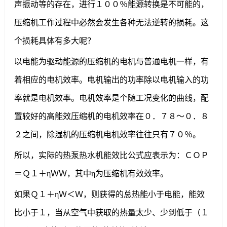
声振动等的存在，进行１００％能源转换是不可能的，
压缩机工作过程中必然会发生各种无法逆转的损耗。这
个损耗具体有多大呢？
以电能为驱动能源的压缩机的电机与普通电机一样，有
着相应的电机效率。电机输出的功率除以电机输入的功
率就是电机效率。电机效率是个随工况变化的曲线，配
置较好的高能效压缩机的电机效率在０．７８～０．８
２之间，除湿机的压缩机电机效率往往只有７０％。
所以，实际的热泵热水机能效比公式应表示为：ＣＯＰ
＝Ｑ１＋ηＷＷ，其中η为压缩机有效效率。
如果Ｑ１＋ηＷ＜Ｗ，则获得的总热能小于电能，能效
比小于１，当从空气中获取的热量太少、少到低于（１