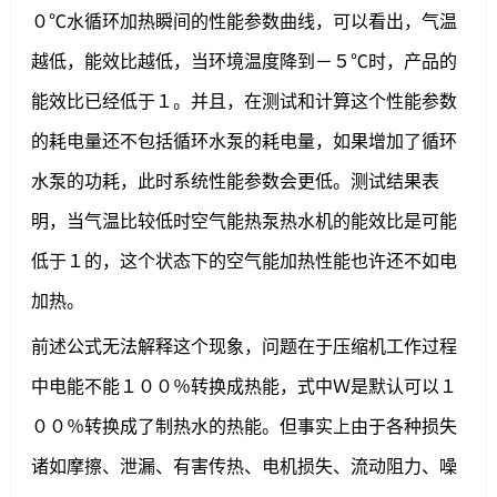
０℃水循环加热瞬间的性能参数曲线，可以看出，气温
越低，能效比越低，当环境温度降到－５℃时，产品的
能效比已经低于１。并且，在测试和计算这个性能参数
的耗电量还不包括循环水泵的耗电量，如果增加了循环
水泵的功耗，此时系统性能参数会更低。测试结果表
明，当气温比较低时空气能热泵热水机的能效比是可能
低于１的，这个状态下的空气能加热性能也许还不如电
加热。
前述公式无法解释这个现象，问题在于压缩机工作过程
中电能不能１００％转换成热能，式中Ｗ是默认可以１
００％转换成了制热水的热能。但事实上由于各种损失
诸如摩擦、泄漏、有害传热、电机损失、流动阻力、噪