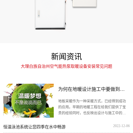
新闻资讯
大理白族自治州空气能热泵取暖设备安装常见问题
为何在地暖设计施工中要做到四
个“适...
地板采暖作为一种采暖方式，已经得到成功
的应用。早期的地暖工程在给我们提供了宝
贵的经验同时，也反映出设计与施工中的一
些问题...
2022-12-06
恒温泳池系统让您四季在水中畅游