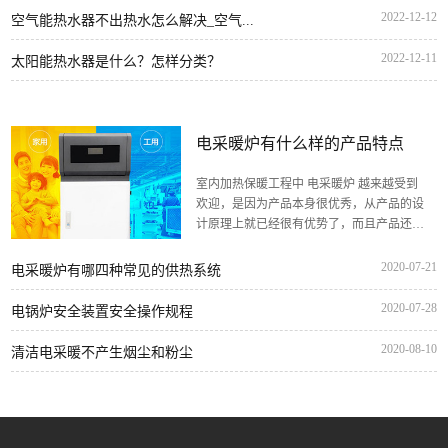
2022-12-12
空气能热水器不出热水怎么解决_空气...
2022-12-11
太阳能热水器是什么？怎样分类？
电采暖炉有什么样的产品特点
室内加热保暖工程中 电采暖炉 越来越受到
欢迎，是因为产品本身很优秀，从产品的设
计原理上就已经很有优势了，而且产品还有
很多...
2020-07-21
电采暖炉有哪四种常见的供热系统
2020-07-28
电锅炉安全装置安全操作规程
2020-08-10
清洁电采暖不产生烟尘和粉尘