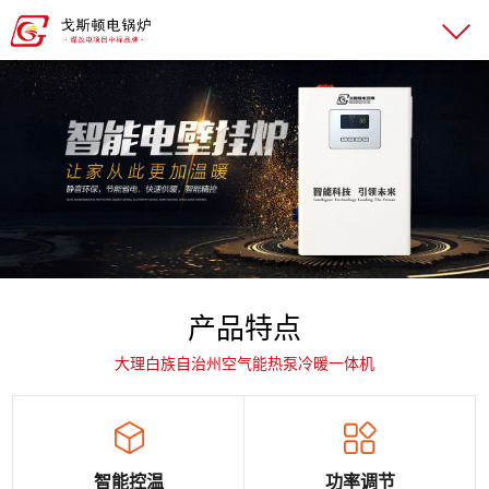
产品特点
大理白族自治州空气能热泵冷暖一体机
智能控温
功率调节