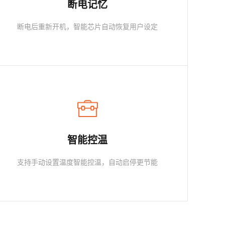
断电记忆
断电后重新开机，智能芯片自动恢复用户设定
智能控温
支持手动设置温度智能控温，自动启停更节能