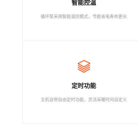
智能控温
循环泵采用智能温控模式，节能省电寿命更长
定时功能
主机自带自由定时功能，灵活采暖时间自定义