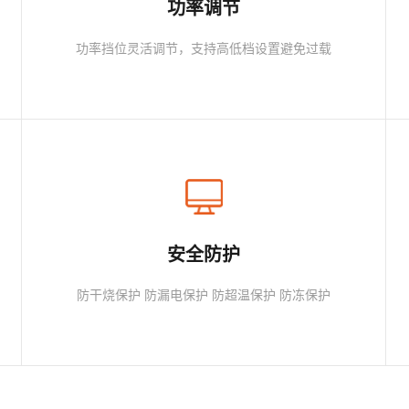
功率调节
功率挡位灵活调节，支持高低档设置避免过载
安全防护
防干烧保护 防漏电保护 防超温保护 防冻保护