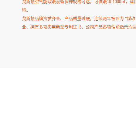
戈斯顿空气能取暖设备多种规格可选，可供暖10-1000㎡，
境。
戈斯顿品牌资质齐全、产品质量过硬，连续两年被评为 “煤改
业，拥有多项实用新型专利证书，公司产品各项性能指示均