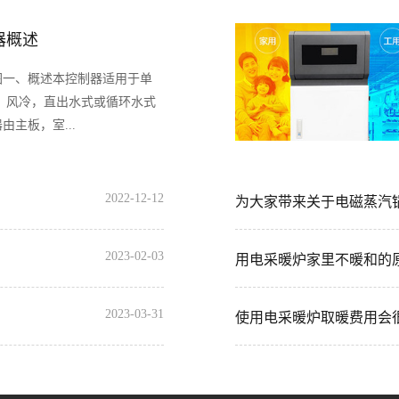
器概述
图一、概述本控制器适用于单
，风冷，直出水式或循环水式
主板，室...
2022-12-12
为大家带来关于电磁蒸汽锅
2023-02-03
用电采暖炉家里不暖和的
2023-03-31
使用电采暖炉取暖费用会